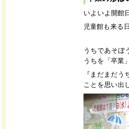
いよいよ開館
児童館も来る
うちであそぼ
うちを「卒業
『まだまだう
ことを思い出