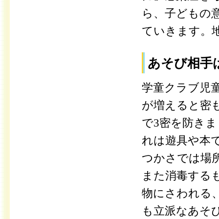
ら、子どもの
ていきます。地
あそび相手
学童クラブ児
が増えると密
で3密を防き
れは遊具や本
つかさでは場
また消毒する
物にさわれる
も立派なあそ