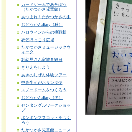
カードゲームであそぼう
（たかつかさ児童館）
あつまれ！たかつかさの虫
じどうかんdiary（秋）
ハロウィンからの挑戦状
衣笠ほっこり広場
たかつかさミュージックウ
ィーク
乳幼児さん家族参観日
きりえをしよう
あきのしぜん体験ツアー
中高生えがおサンタ便
スノードームをつくろう
じどうかんdiary（冬）
ゼンタングルワークショッ
プ
ポンポンマスコットをつく
ろう
たかつかさ児童館ニュース