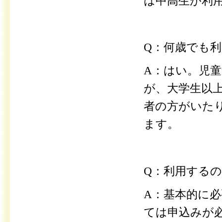
は中高生が利
Q：何歳でも
A：はい。児童
が、大学生以
者の方がいた
ます。
Q：利用する
A：基本的に
ては申込みが