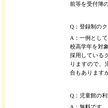
前等を受付簿
Q：登録制の
A：一例とし
校高学年を対
採用している
りますので、
合もあります
Q：児童館の
A：無料です。