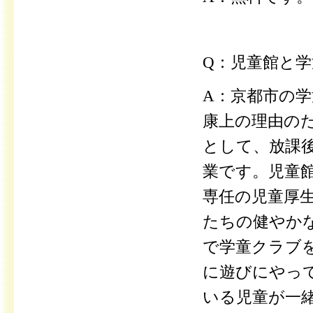
Q：児童館と
A：京都市の
康上の理由の
として、放課
業です。児童
専任の児童厚
たちの健やか
で学童クラブ
に遊びにやっ
いる児童が一