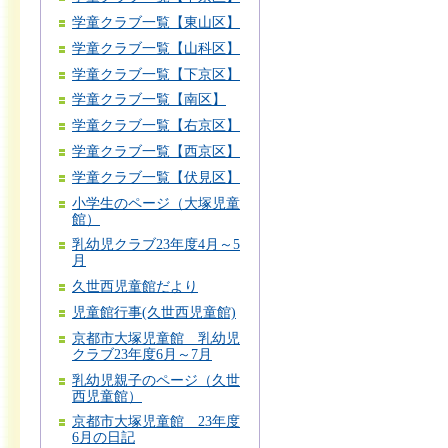
学童クラブ一覧【東山区】
学童クラブ一覧【山科区】
学童クラブ一覧【下京区】
学童クラブ一覧【南区】
学童クラブ一覧【右京区】
学童クラブ一覧【西京区】
学童クラブ一覧【伏見区】
小学生のページ（大塚児童
館）
乳幼児クラブ23年度4月～5
月
久世西児童館だより
児童館行事(久世西児童館)
京都市大塚児童館 乳幼児
クラブ23年度6月～7月
乳幼児親子のページ（久世
西児童館）
京都市大塚児童館 23年度
6月の日記