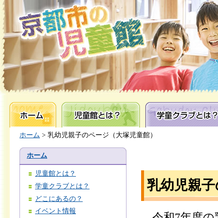
ホーム
児童館とは？
学童クラブとは？
ホーム
> 乳幼児親子のページ（大塚児童館）
ホーム
児童館とは？
乳幼児親子
学童クラブとは？
どこにあるの？
イベント情報
令和7年度の