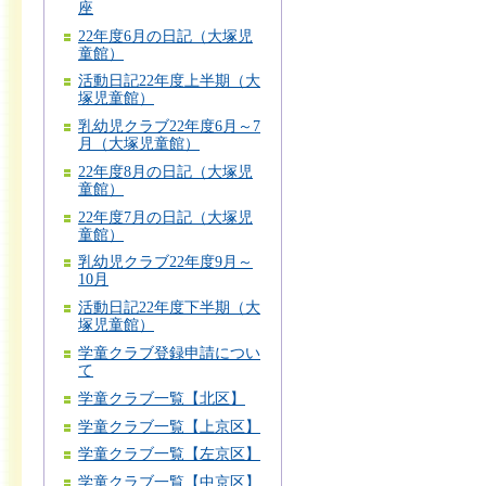
座
22年度6月の日記（大塚児
童館）
活動日記22年度上半期（大
塚児童館）
乳幼児クラブ22年度6月～7
月（大塚児童館）
22年度8月の日記（大塚児
童館）
22年度7月の日記（大塚児
童館）
乳幼児クラブ22年度9月～
10月
活動日記22年度下半期（大
塚児童館）
学童クラブ登録申請につい
て
学童クラブ一覧【北区】
学童クラブ一覧【上京区】
学童クラブ一覧【左京区】
学童クラブ一覧【中京区】