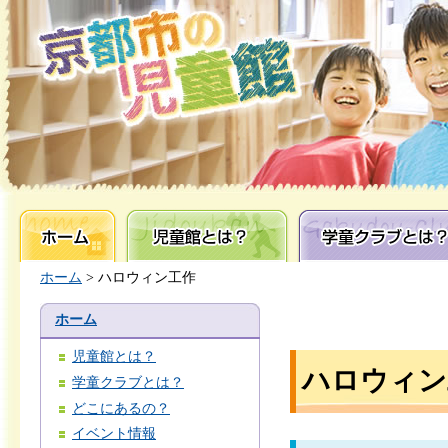
ホーム
児童館とは？
学童クラブとは？
ホーム
> ハロウィン工作
ホーム
児童館とは？
ハロウィン
学童クラブとは？
どこにあるの？
イベント情報