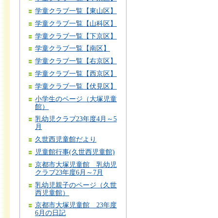
学童クラブ一覧【東山区】
学童クラブ一覧【山科区】
学童クラブ一覧【下京区】
学童クラブ一覧【南区】
学童クラブ一覧【右京区】
学童クラブ一覧【西京区】
学童クラブ一覧【伏見区】
小学生のページ（大塚児童
館）
乳幼児クラブ23年度4月～5
月
久世西児童館だより
児童館行事(久世西児童館)
京都市大塚児童館 乳幼児
クラブ23年度6月～7月
乳幼児親子のページ（久世
西児童館）
京都市大塚児童館 23年度
6月の日記