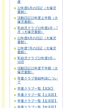
座
22年度6月の日記（大塚児
童館）
活動日記22年度上半期（大
塚児童館）
乳幼児クラブ22年度6月～7
月（大塚児童館）
22年度8月の日記（大塚児
童館）
22年度7月の日記（大塚児
童館）
乳幼児クラブ22年度9月～
10月
活動日記22年度下半期（大
塚児童館）
学童クラブ登録申請につい
て
学童クラブ一覧【北区】
学童クラブ一覧【上京区】
学童クラブ一覧【左京区】
学童クラブ一覧【中京区】