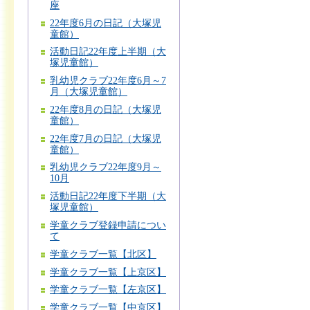
座
22年度6月の日記（大塚児
童館）
活動日記22年度上半期（大
塚児童館）
乳幼児クラブ22年度6月～7
月（大塚児童館）
22年度8月の日記（大塚児
童館）
22年度7月の日記（大塚児
童館）
乳幼児クラブ22年度9月～
10月
活動日記22年度下半期（大
塚児童館）
学童クラブ登録申請につい
て
学童クラブ一覧【北区】
学童クラブ一覧【上京区】
学童クラブ一覧【左京区】
学童クラブ一覧【中京区】