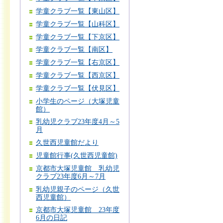
学童クラブ一覧【東山区】
学童クラブ一覧【山科区】
学童クラブ一覧【下京区】
学童クラブ一覧【南区】
学童クラブ一覧【右京区】
学童クラブ一覧【西京区】
学童クラブ一覧【伏見区】
小学生のページ（大塚児童
館）
乳幼児クラブ23年度4月～5
月
久世西児童館だより
児童館行事(久世西児童館)
京都市大塚児童館 乳幼児
クラブ23年度6月～7月
乳幼児親子のページ（久世
西児童館）
京都市大塚児童館 23年度
6月の日記