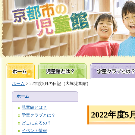
ホーム
児童館とは？
学童クラブとは？
ホーム
> 22年度5月の日記（大塚児童館）
ホーム
児童館とは？
2022年度
学童クラブとは？
どこにあるの？
イベント情報