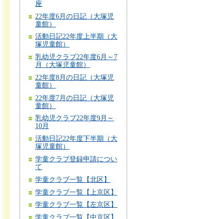
座
22年度6月の日記（大塚児
童館）
活動日記22年度上半期（大
塚児童館）
乳幼児クラブ22年度6月～7
月（大塚児童館）
22年度8月の日記（大塚児
童館）
22年度7月の日記（大塚児
童館）
乳幼児クラブ22年度9月～
10月
活動日記22年度下半期（大
塚児童館）
学童クラブ登録申請につい
て
学童クラブ一覧【北区】
学童クラブ一覧【上京区】
学童クラブ一覧【左京区】
学童クラブ一覧【中京区】