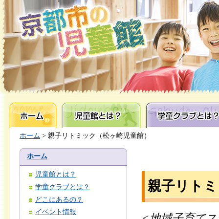
ホーム
児童館とは？
学童クラブとは？
ホーム
> 親子リトミック（松ヶ崎児童館）
ホーム
児童館とは？
親子リトミ
学童クラブとは？
どこにあるの？
イベント情報
<地域子育てス