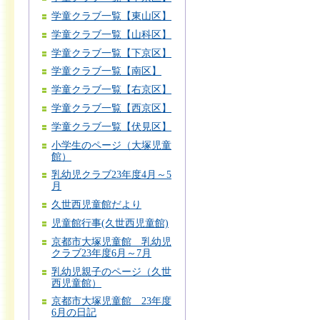
学童クラブ一覧【東山区】
学童クラブ一覧【山科区】
学童クラブ一覧【下京区】
学童クラブ一覧【南区】
学童クラブ一覧【右京区】
学童クラブ一覧【西京区】
学童クラブ一覧【伏見区】
小学生のページ（大塚児童
館）
乳幼児クラブ23年度4月～5
月
久世西児童館だより
児童館行事(久世西児童館)
京都市大塚児童館 乳幼児
クラブ23年度6月～7月
乳幼児親子のページ（久世
西児童館）
京都市大塚児童館 23年度
6月の日記