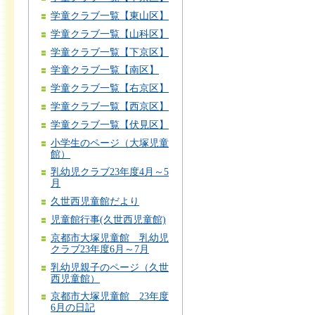
学童クラブ一覧【東山区】
学童クラブ一覧【山科区】
学童クラブ一覧【下京区】
学童クラブ一覧【南区】
学童クラブ一覧【右京区】
学童クラブ一覧【西京区】
学童クラブ一覧【伏見区】
小学生のページ（大塚児童
館）
乳幼児クラブ23年度4月～5
月
久世西児童館だより
児童館行事(久世西児童館)
京都市大塚児童館 乳幼児
クラブ23年度6月～7月
乳幼児親子のページ（久世
西児童館）
京都市大塚児童館 23年度
6月の日記