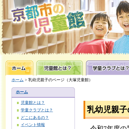
ホーム
児童館とは？
学童クラブとは？
ホーム
> 乳幼児親子のページ（大塚児童館）
ホーム
児童館とは？
乳幼児親子
学童クラブとは？
どこにあるの？
イベント情報
令和7年度の