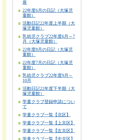
座
22年度6月の日記（大塚児
童館）
活動日記22年度上半期（大
塚児童館）
乳幼児クラブ22年度6月～7
月（大塚児童館）
22年度8月の日記（大塚児
童館）
22年度7月の日記（大塚児
童館）
乳幼児クラブ22年度9月～
10月
活動日記22年度下半期（大
塚児童館）
学童クラブ登録申請につい
て
学童クラブ一覧【北区】
学童クラブ一覧【上京区】
学童クラブ一覧【左京区】
学童クラブ一覧【中京区】