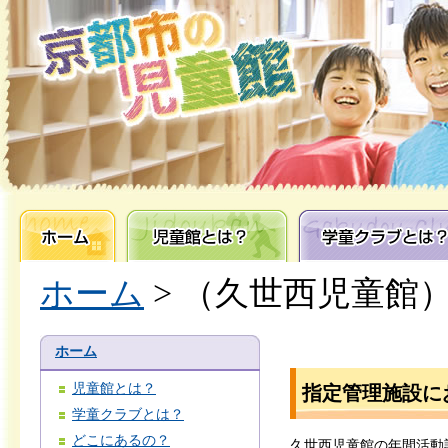
ホーム
児童館とは？
学童クラブとは？
ホーム
> （久世西児童館
ホーム
児童館とは？
指定管理施設に
学童クラブとは？
どこにあるの？
久世西児童館の年間活動