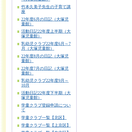
竹本久美子先生の子育て講
座
22年度6月の日記（大塚児
童館）
活動日記22年度上半期（大
塚児童館）
乳幼児クラブ22年度6月～7
月（大塚児童館）
22年度8月の日記（大塚児
童館）
22年度7月の日記（大塚児
童館）
乳幼児クラブ22年度9月～
10月
活動日記22年度下半期（大
塚児童館）
学童クラブ登録申請につい
て
学童クラブ一覧【北区】
学童クラブ一覧【上京区】