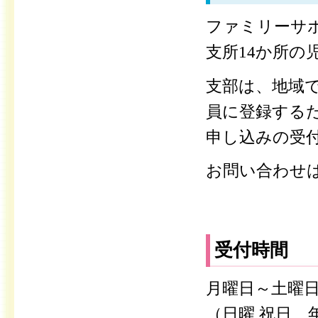
ファミリーサ
支所14か所の
支部は、地域
員に登録する
申し込みの受
お問い合わせ
受付時間
月曜日～土曜日
（日曜,祝日 