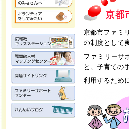
京都市ファミ
の制度として
ファミリーサ
と、子育ての
利用するため