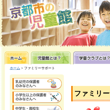
ホーム
児童館とは？
学童クラブとは？
ホーム
> ファミリーサポート
ファミリー