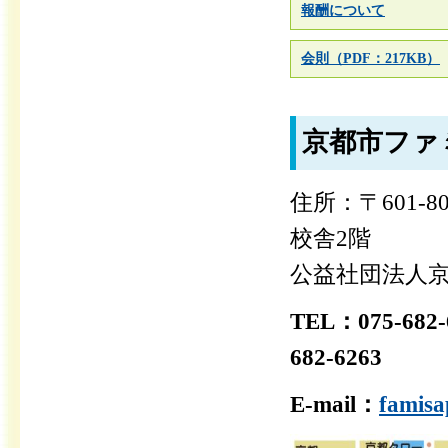
報酬について
会則（PDF：217KB）
京都市ファ
住所：〒601-
校舎2階
公益社団法人
TEL：075-
682-6263
E-mail：
famisa