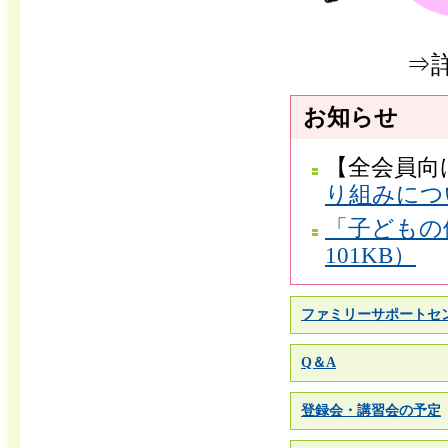
⇒
お知らせ
【全会員向
り組みにつ
「子どもの
101KB）
ファミリーサポートセ
Q＆A
登録会・講習会の予定