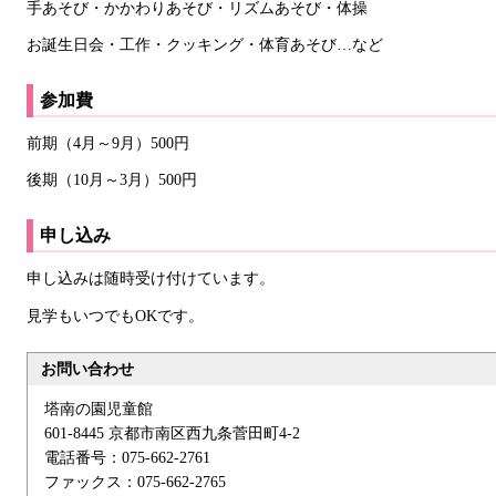
手あそび・かかわりあそび・リズムあそび・体操
お誕生日会・工作・クッキング・体育あそび…など
参加費
前期（4月～9月）500円
後期（10月～3月）500円
申し込み
申し込みは随時受け付けています。
見学もいつでもOKです。
お問い合わせ
塔南の園児童館
601-8445 京都市南区西九条菅田町4-2
電話番号：075-662-2761
ファックス：075-662-2765