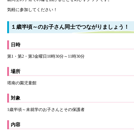
気軽に参加してください！
１歳半頃～のお子さん同士でつながりましょう！
日時
第1・第2・第3金曜日10時30分～11時30分
場所
塔南の園児童館
対象
1歳半頃～未就学のお子さんとその保護者
内容