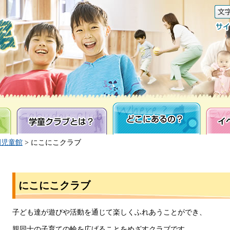
学童クラブとは？
どこにあるの？
イベン
園児童館
> にこにこクラブ
にこにこクラブ
子ども達が遊びや活動を通じて楽しくふれあうことができ、
親同士の子育ての輪を広げることをめざすクラブです。