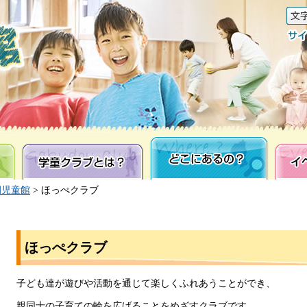
学童クラブとは？
どこにあるの？
イベン
園児童館
> ほっぺクラブ
ほっぺクラブ
子ども達が遊びや活動を通じて楽しくふれあうことができ、
親同士の子育ての輪を広げることをめざすクラブです。