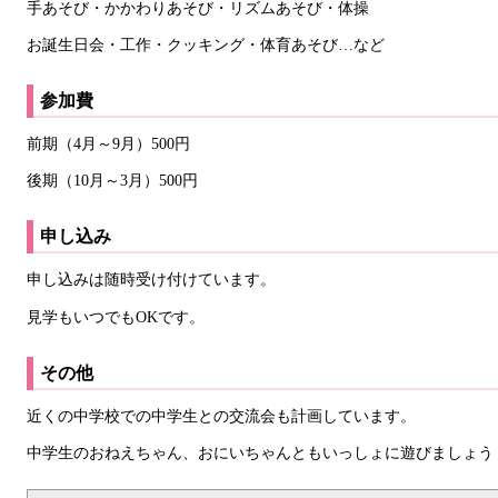
手あそび・かかわりあそび・リズムあそび・体操
お誕生日会・工作・クッキング・体育あそび…など
参加費
前期（4月～9月）500円
後期（10月～3月）500円
申し込み
申し込みは随時受け付けています。
見学もいつでもOKです。
その他
近くの中学校での中学生との交流会も計画しています。
中学生のおねえちゃん、おにいちゃんともいっしょに遊びましょう