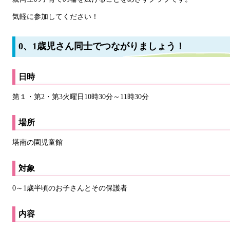
気軽に参加してください！
0、1歳児さん同士でつながりましょう！
日時
第１・第2・第3火曜日10時30分～11時30分
場所
塔南の園児童館
対象
0～1歳半頃のお子さんとその保護者
内容