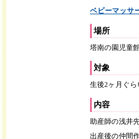
ベビーマッサージ
場所
塔南の園児童
対象
生後2ヶ月ぐら
内容
助産師の浅井
出産後の仲間