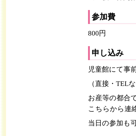
参加費
800円
申し込み
児童館にて事
（直接・TEL
お産等の都合
こちらから連
当日の参加も