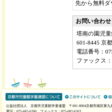
先から無料ダ
お問い合わせ
塔南の園児童
601-8445
電話番号：075-
ファックス：075
公益社団法人 京都市児童館学童連盟 〒601-8004京都市南区東九
電話：075-682-6260 ファックス：075-682-6263