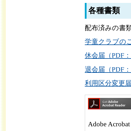
各種書類
配布済みの書類
学童クラブのご案
休会届（PDF：
退会届（PDF：
利用区分変更届（
Adobe Ac