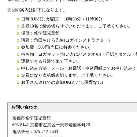
次回の案内は以下になります。
日時 9月8日(火曜日) 10時30分～11時30分
先着10名で締め切らせていただきます。ご了承ください。
場所：修学院児童館
講師：角田ちひろ先生(ヨガインストラクター)
参加費：500円(当日に持参ください)
持ち物：ヨガマット(無い方はバスタオル)・汗拭きタオル・
運動できる服装で来て下さい。
申し込み方法：メール・お電話・申込用紙にてお申し込みく
定員になり次第締め切ります。ご了承ください。
お子さん連れでの参加OK(ただし保育なし)
お問い合わせ
京都市修学院児童館
606-8142 京都市左京区一乗寺燈籠本町26
電話番号：075-712-4443