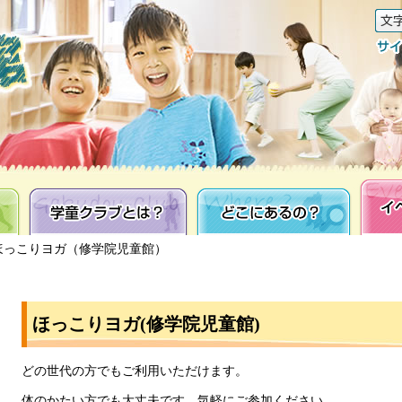
学童クラブとは？
どこにあるの？
イベン
 ほっこりヨガ（修学院児童館）
ほっこりヨガ(修学院児童館)
どの世代の方でもご利用いただけます。
体のかたい方でも大丈夫です。気軽にご参加ください。