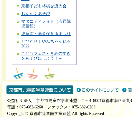
京都子ども将棋交流大会
おんがくあそび
マタニティフォト（吉祥院
児童館）
児童館・学童保育所まつり
とびだせ！やんちゃんねる
2022
こどもフェス～きみのすき
をあそびにしよう！～
公益社団法人 京都市児童館学童連盟 〒601-8004京都市南区東九
電話：075-682-6260 ファックス：075-682-6263
Copyright © 京都市児童館学童連盟 All rights Reserved.