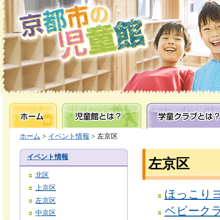
ホーム
児童館とは？
学童クラブとは？
ホーム
>
イベント情報
> 左京区
イベント情報
左京区
北区
上京区
ほっこり
左京区
ベビーク
中京区