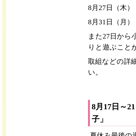
8月27日（木
8月31日（月
また27日か
りと遊ぶこと
取組などの詳
い。
8月17日～
子」
夏休み最後の