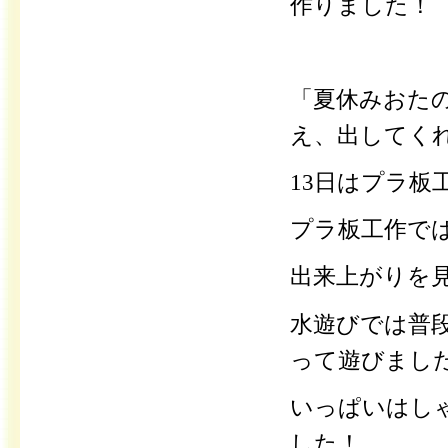
作りました！
「夏休みおた
え、出してく
13日はプラ板
プラ板工作で
出来上がりを
水遊びでは普
って遊びまし
いっぱいはし
した！