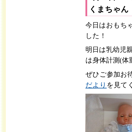
くまちゃん
今日はおもち
した！
明日は乳幼児
は身体計測(体
ぜひご参加お
だより
を見て