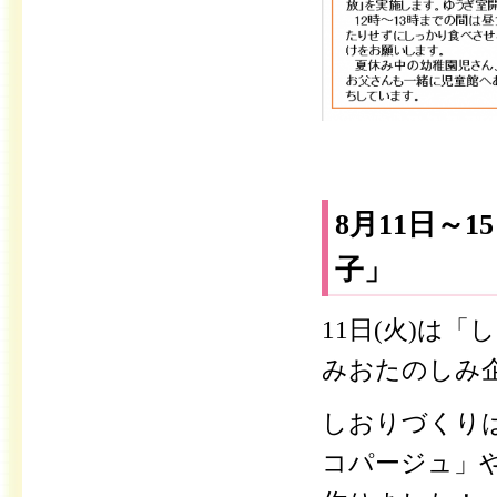
8月11日～
子」
11日(火)は「
みおたのしみ
しおりづくり
コパージュ」