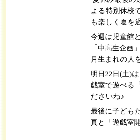
よる特別休校
も楽しく夏を
今週は児童館と
「中高生企画
月生まれの人
明日22日(土
戯室で遊べる
ださいね♪
最後に子ども
真と「遊戯室