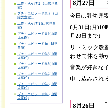
8月27日 
工作・あそび２（山階児童
館）
プチ・エピソード集２（山
今日は乳幼児
階児童館）
工作・あそび３(山階児童
8月31日(月)1
館)
プチ・エピソード集3(山階
月28日まで)。
児童館)
プチ・エピソード4(山階児
リトミック教
童館)
プチ・エピソード集5(山階
わせて体を動
児童館)
プチ・エピソード集6(山階
音楽が好きな
児童館)
プチ・エピソード集7(山階
申し込みされ
児童館）
プチ・エピソード集8(山階
児童館)
プチ・エピソード集9(山階
児童館)
8月26日