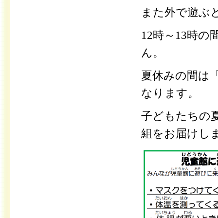
また外で遊ぶ
12時～13時
ん。
夏休みの間は
なります。
子どもたちの
組をお届けし