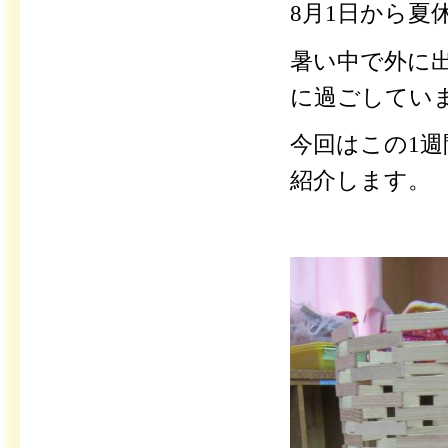
8月1日から夏
暑い中で外に
に過ごしてい
今回はこの1
紹介します。