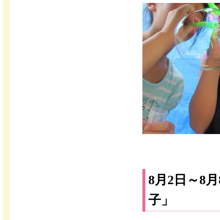
8月2日～8
子」