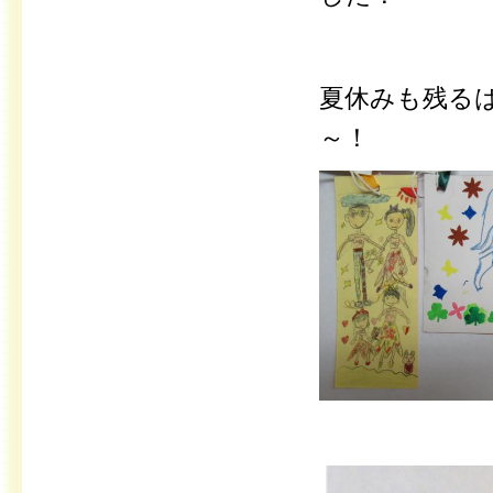
夏休みも残る
～！