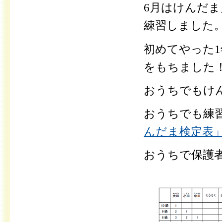
6月はけんだ
練習しました
初めてやった
をもちました
おうちでもけ
おうちでも練
んだま検定表」（
おうちで保護