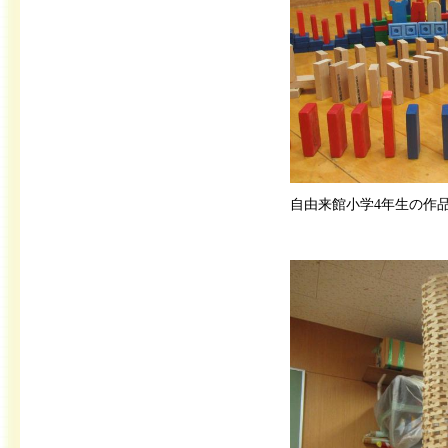
自由来館小学4年生の作