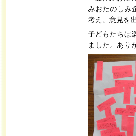
みおたのしみ
考え、意見を
子どもたちは
ました。あり