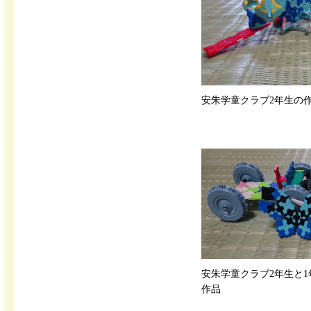
安朱学童クラブ2年生の
安朱学童クラブ2年生と1
作品