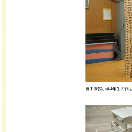
自由来館小学4年生の作