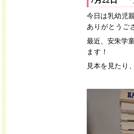
7月22日 
今日は乳幼児
ありがとうご
最近、安朱学童
ます！
見本を見たり