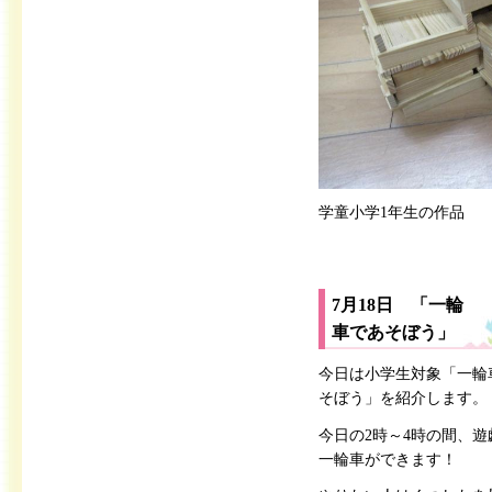
学童小学1年生の作品
7月18日 「一輪
車であそぼう」
今日は小学生対象「一輪
そぼう」を紹介します。
今日の2時～4時の間、遊
一輪車ができます！