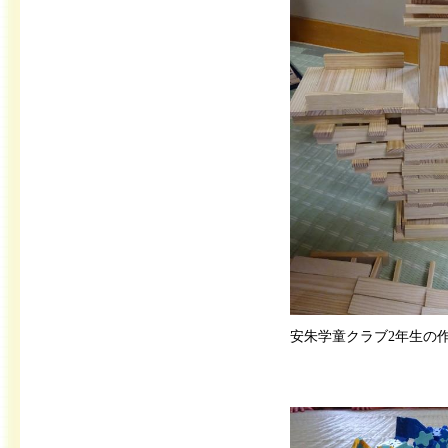
安朱学童クラブ2年生の