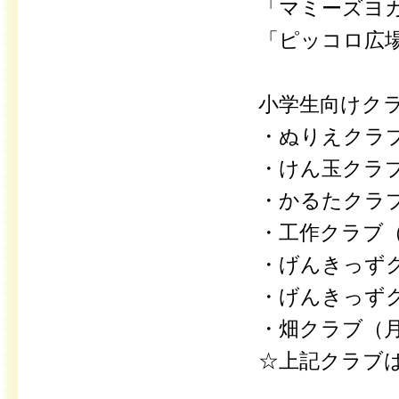
「マミーズヨガ
「ピッコロ広
小学生向けク
・ぬりえクラ
・けん玉クラ
・かるたクラブ
・工作クラブ（
・げんきっずク
・げんきっずク
・畑クラブ（月
☆上記クラブ