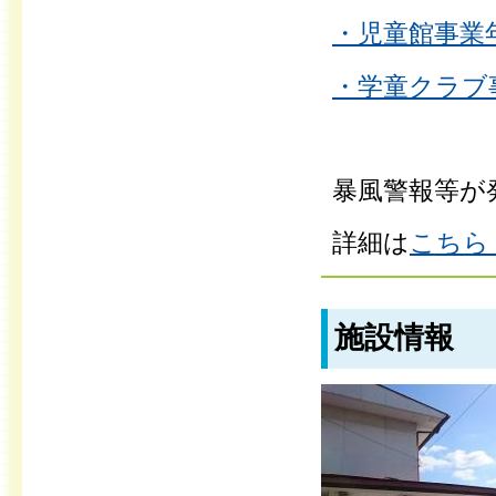
・児童館事業年
・学童クラブ事
暴風警報等が
詳細は
こちら（
施設情報