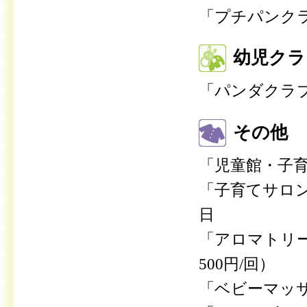
「プチパンクラ
幼児クラ
「パンダクラ
その他
「児童館・子
「子育てサロン
日
「アロマトリー
500円/回）
「ベビーマッ