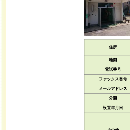
住所
地図
電話番号
ファックス番号
メールアドレス
分類
設置年月日