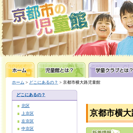
ホーム
児童館とは？
学童クラブとは？
ホーム
>
どこにあるの？
> 京都市横大路児童館
どこにあるの？
北区
京都市横大
上京区
左京区
中京区