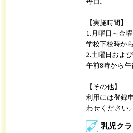
毎日。
【実施時間】
1.月曜日～金
学校下校時から
2.土曜日およ
午前8時から午
【その他】
利用には登録
わせください
乳児クラ