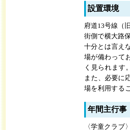
設置環境
府道13号線（
街側で横大路
十分とは言え
場が備わって
く見られます
また、必要に
場を利用する
年間主行事
〈学童クラブ