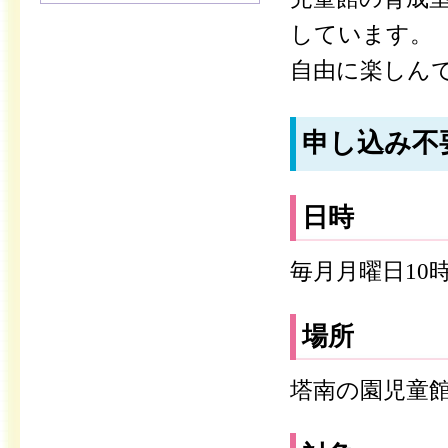
しています。
自由に楽しん
申し込み不
日時
毎月月曜日10時
場所
塔南の園児童