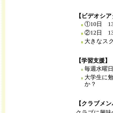
【ビデオシア
①10日 13
②12日 13
大きなス
【学習支援】
毎週水曜日
大学生に
か？
【クラブメン
クラブに興味