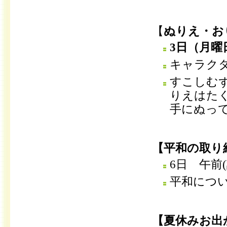
【
ぬりえ・お
3日（月曜
キャラク
すこしむ
りえはた
手にぬっ
【平和の取り
6日 午前
平和につ
【夏休みお出