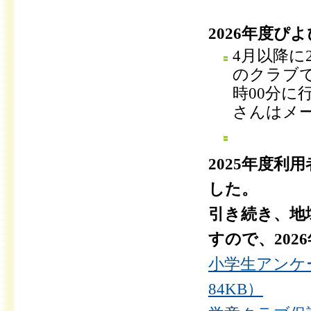
2026年度ぴ
4月以降に
のクラブで
時00分に
さんはメ
2025年度
した。
引き続き、地
すので、20
小学生アンケ
84KB）