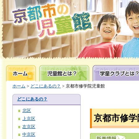
ホーム
児童館とは？
学童クラブとは？
ホーム
>
どこにあるの？
> 京都市修学院児童館
どこにあるの？
北区
京都市修学
上京区
左京区
中京区