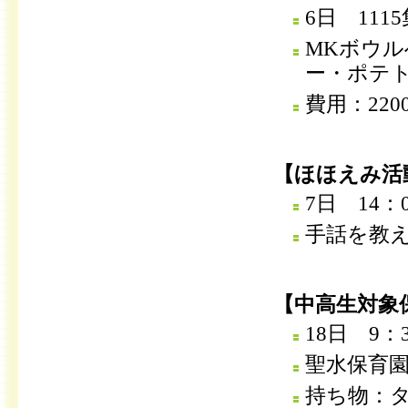
6日 111
MKボウ
ー・ポテ
費用：22
【ほほえみ活
7日 14：0
手話を教
【中高生対象
18日 9：3
聖水保育
持ち物：