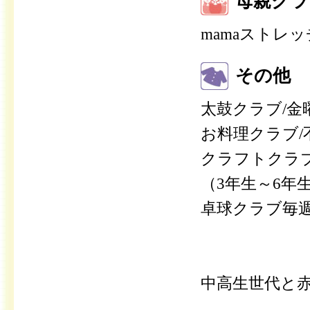
母親クラ
mamaストレッ
その他
太鼓クラブ/金
お料理クラブ/
クラフトクラ
（3年生～6年
卓球クラブ毎週
中高生世代と