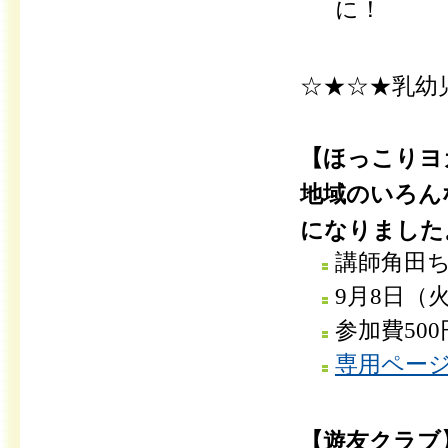
に！
☆★☆★乳幼
【ほっこりヨ
地域のいろん
になりました
講師角田
9月8日（火
参加費500
専用ペー
【遊友クラブ