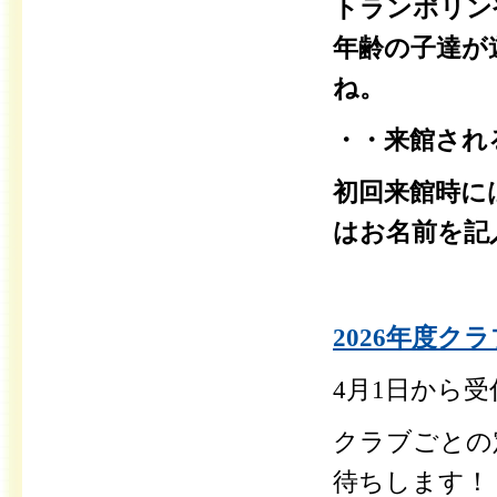
トランポリン
年齢の子達が
ね。
・・来館され
初回来館時に
はお名前を記
2026年度ク
4月1日から
クラブごとの
待ちします！