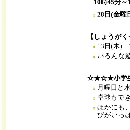
10時45分～
28日(金
【しょうがく
13日(木)
いろんな
☆★☆★小学
月曜日と
卓球もで
ほかにも
びがいっ