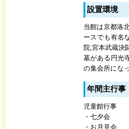
設置環境
当館は京都洛
ースでも有名な
院,宮本武蔵決
墓がある円光寺
の集会所になっ
年間主行事
児童館行事
・七夕会
・お月見会