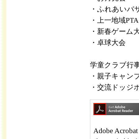
・ふれあいバ
・上一地域PT
・新春ゲーム
・卓球大会
学童クラブ行
・親子キャン
・交流ドッジ
Adobe Ac