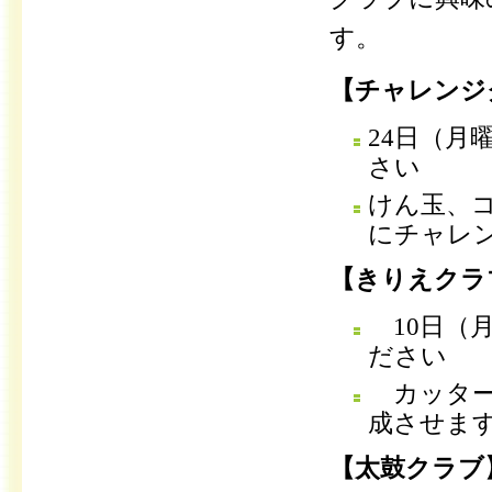
す。
【チャレンジ
24日（月
さい
けん玉、
にチャレ
【きりえクラ
10日（月
ださい
カッター
成させま
【太鼓クラブ