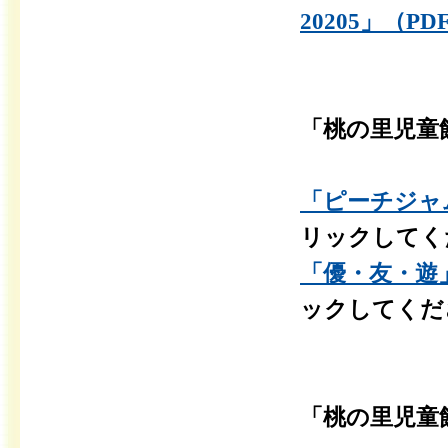
20205」（PD
「桃の里児童
「ピーチジャム」
リックしてく
「優・友・遊」1
ックしてくだ
「桃の里児童