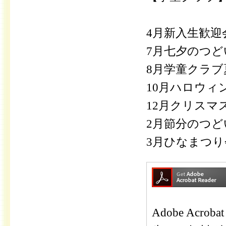
4月新入生歓迎
7月七夕のつ
8月学童クラブ
10月ハロウィ
12月クリスマ
2月節分のつど
3月ひなまつ
Adobe Ac