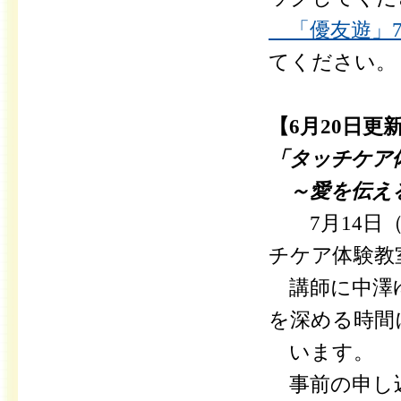
「優友遊」7月
てください。
【6月20日更
「タッチケア
～愛を伝える
7月14日
チケア体験教
講師に中澤ゆ
を深める時間
います。
事前の申し込