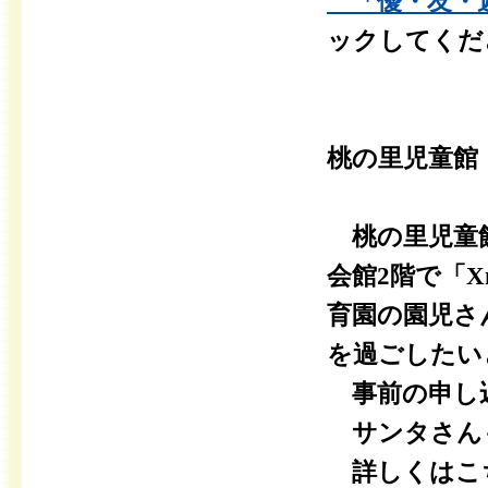
「優・友・
ックしてくだ
桃の里児童館「
桃の里児童館
会館2階で「X
育園の園児さ
を過ごしたい
事前の申し込
サンタさん
詳しくはこち