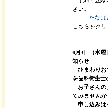
予約・登録の
さい。
「たなばたの
こちらをクリ
6月3日（水
知らせ
ひまわりおて
を歯科衛生士
お子さんの大
てみませんか
申し込みは不