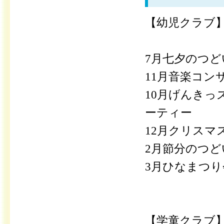
【幼児クラブ
7月七夕のつど
11月音楽コン
10月げんき
ーティー
12月クリスマ
2月節分のつど
3月ひなまつり
【学童クラブ