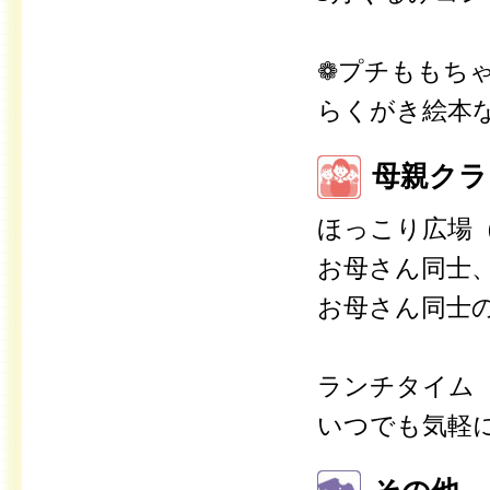
❁プチももち
らくがき絵本
母親クラ
ほっこり広場（
お母さん同士
お母さん同士
ランチタイム
いつでも気軽に