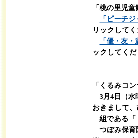
「桃の里児童
「ピーチジャ
リックしてく
「優・友・遊」
ックしてくだ
「くるみコン
3月4日（水
おきまして
組である「
つぼみ保育園