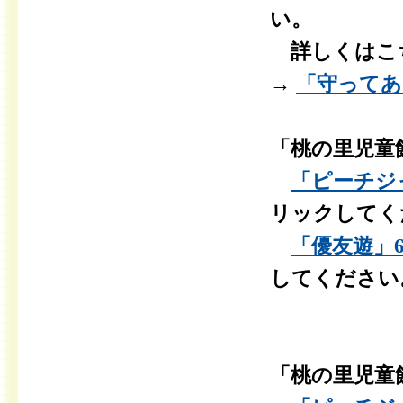
い。
詳しくはこ
→
「守ってあ
「桃の里児童
「ピーチジャ
リックしてく
「優友遊」6月
してください
「桃の里児童