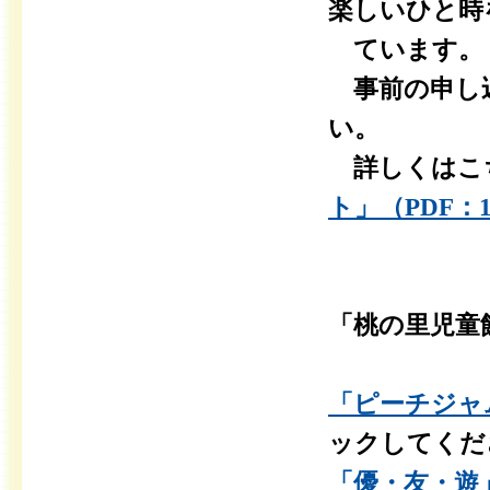
楽しいひと時
ています。
事前の申し込
い。
詳しくはこち
ト」（PDF：1
「桃の里児童
「ピーチジャム
ックしてくだ
「優・友・遊」2