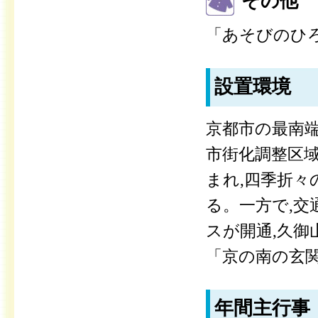
その他
「あそびのひ
設置環境
京都市の最南
市街化調整区
まれ,四季折
る。一方で,
スが開通,久
「京の南の玄
年間主行事