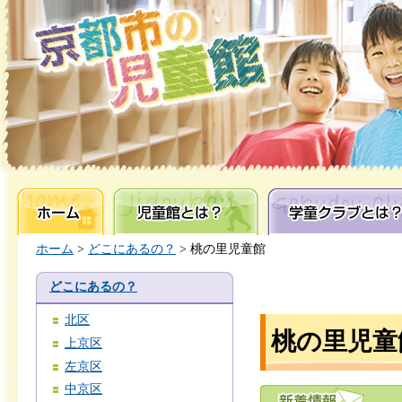
ホーム
児童館とは？
学童クラブとは？
ホーム
>
どこにあるの？
> 桃の里児童館
どこにあるの？
北区
桃の里児童
上京区
左京区
中京区