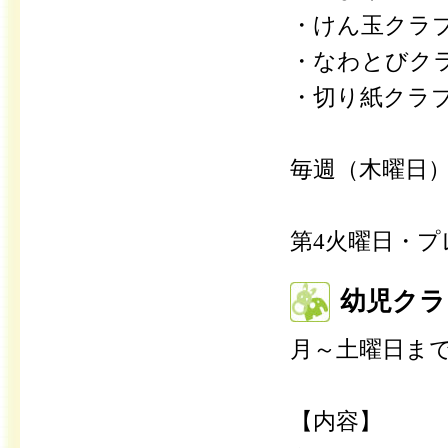
・けん玉クラ
・なわとびク
・切り紙クラ
毎週（木曜日
第4火曜日・
幼児クラ
月～土曜日ま
【内容】