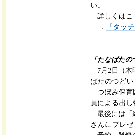
い。
詳しくはこ
→
「タッチケ
「たなばたの
7月2日（
ばたのつどい
つぼみ保育園
員による出し
最後には「織
さんにプレゼ