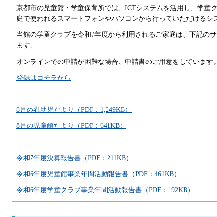
京都市の児童館・学童保育所では、ICTシステムを活用し、学童
庭で使われる
スマートフォンやパソコンから行っていただけるシ
当館の学童クラブを令和7年度から
利用されるご家庭は、下記のサ
ます。
オンラインでの申請が困難な場合、申請書のご用意をしています
登録はコチラから
8月の乳幼児だより（PDF：1,249KB）
8月の児童館だより（PDF：641KB）
令和7年度決算報告書（PDF：211KB）
令和6年度児童館事業年間活動報告書（PDF：461KB）
令和6年度学童クラブ事業年間活動報告書（PDF：192KB）