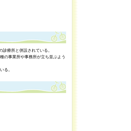
階の診療所と併設されている。
各種の事業所や事務所が立ち並ぶよう
ている。