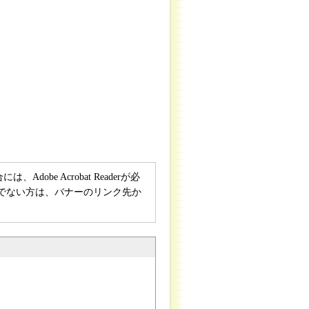
obe Acrobat Readerが必
rをお持ちでない方は、バナーのリンク先か