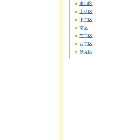
東山区
山科区
下京区
南区
右京区
西京区
伏見区