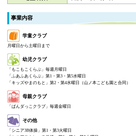
事業内容
学童クラブ
月曜日から土曜日まで
幼児クラブ
「もこもこくらぶ」毎週月曜日
「ふあふあくらぶ」第1・第3・第5水曜日
「キッズやまのもと」第2・第4水曜日（山ノ本こども園と合同）
母親クラブ
「ぱんダっこクラブ」毎週金曜日
その他
「シニア3B体操」第1・第3火曜日