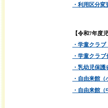
・利用区分変更
【令和7
年度
・学童クラブ（
・学童クラブ保
・乳幼児保護者
・自由来館（小
・自由来館（中