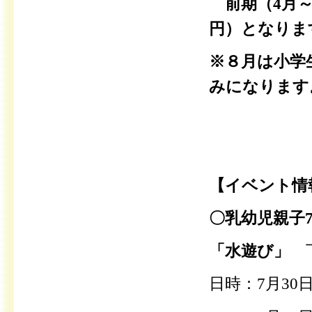
前期（4月～7月
円）となりま
※８月は小学
みになります
【イベント情
〇乳幼児親子
「水遊び」
日時：7月30