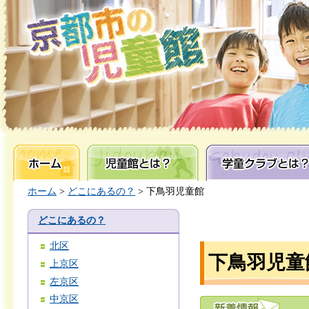
ホーム
児童館とは？
学童クラブとは？
ホーム
>
どこにあるの？
> 下鳥羽児童館
どこにあるの？
北区
下鳥羽児童
上京区
左京区
中京区