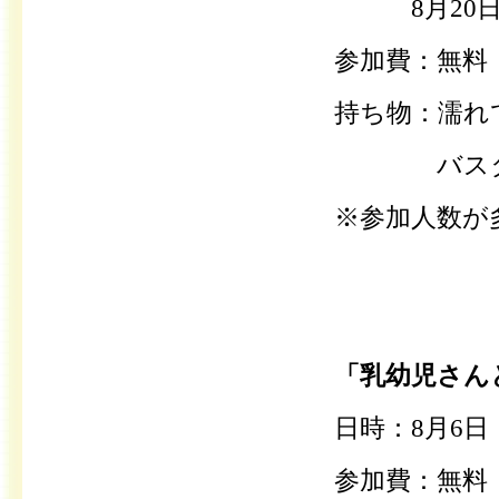
8月20日（
参加費：無料
持ち物：濡れ
バスタオ
※参加人数が
「乳幼児さん
日時：8月6日
参加費：無料