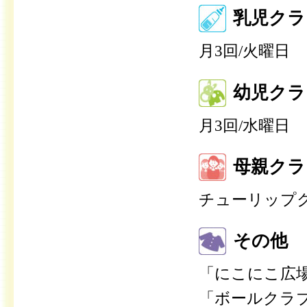
乳児クラ
月3回/火曜日
幼児クラ
月3回/水曜日
母親クラ
チューリップク
その他
「にこにこ広場
「ボールクラブ