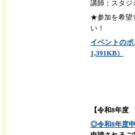
講師：スタジ
★参加を希望
い！
イベントのポ
1,391KB）
【令和8年度
◎令和8年度