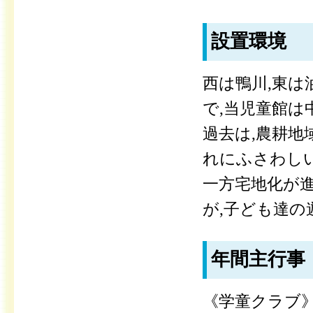
設置環境
西は鴨川,東は
で,当児童館は
過去は,農耕地
れにふさわし
一方宅地化が
が,子ども達
年間主行事
《学童クラブ