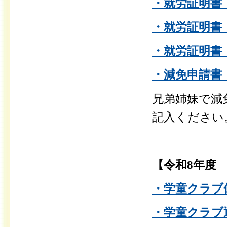
・就労証明書（
・就労証明書【
・就労証明書（
・減免申請書（
兄弟姉妹で減
記入ください
【令和8年度
・学童クラブ休
・学童クラブ退