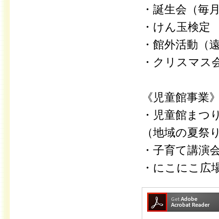
・誕生会（毎
・けん玉検定
・館外活動（
・クリスマス
《児童館事業
・児童館まつ
（地域の夏祭
・子育て講演
・にこにこ広