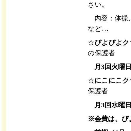
さい。
内容：体操
など…
☆
ぴよぴよク
の保護者
月3回火曜日 
☆
にこにこ
保護者
月3回水曜日 
※会費は、ぴ