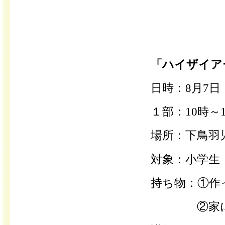
「ハイザイア
日時：8月7
１部：10時～
場所：下鳥羽
対象：小学生
持ち物：①作
②家にある