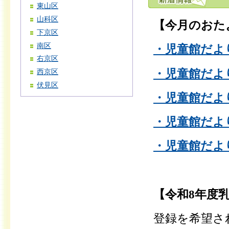
東山区
山科区
【今月のおた
下京区
南区
・児童館だより4
右京区
・児童館だより5
西京区
伏見区
・児童館だより6
・児童館だより7
・児童館だより
【令和8年度
登録を希望さ