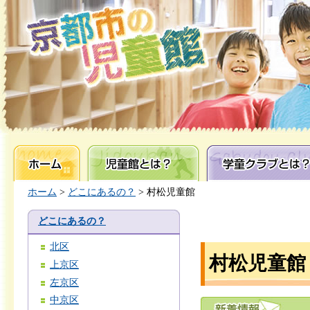
ホーム
児童館とは？
学童クラブとは？
ホーム
>
どこにあるの？
> 村松児童館
どこにあるの？
北区
村松児童館
上京区
左京区
中京区