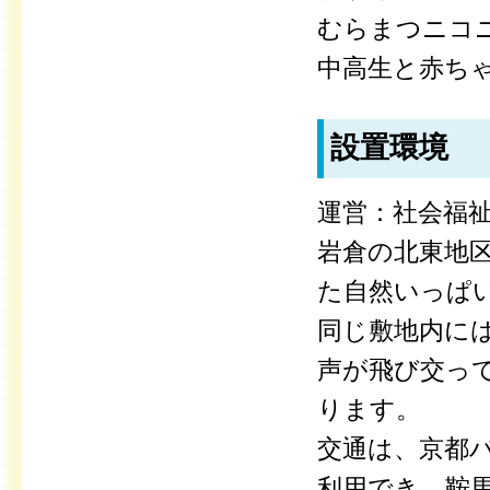
むらまつニコ
中高生と赤ち
設置環境
運営：社会福祉
岩倉の北東地
た自然いっぱ
同じ敷地内には
声が飛び交っ
ります。
交通は、京都
利用でき、鞍