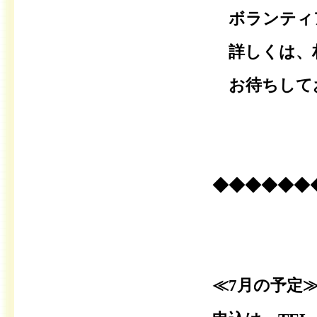
ボランティ
詳しくは、村
お待ちして
◆◆◆◆◆◆
≪7
月の予定