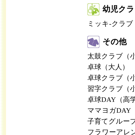
幼児クラ
ミッキ-クラブ
その他
太鼓クラブ（
卓球（大
卓球クラブ（
習字クラブ
卓球DAY（
ママヨガD
子育てグループ
フラワーア