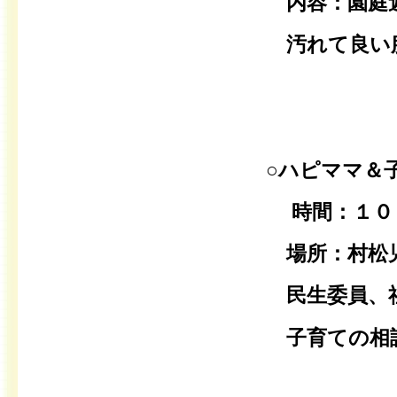
内容：園庭
汚れて良い
○
ハピママ＆
時間：１０
場所：村松児
民生委員、社
子育ての相