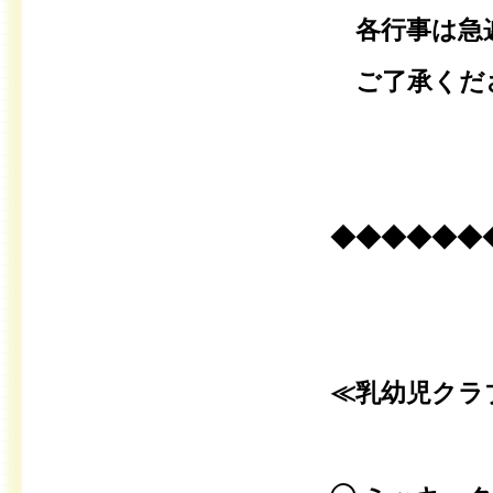
各行事は急遽
ご了承くだ
◆◆◆◆◆◆
≪乳幼児クラ