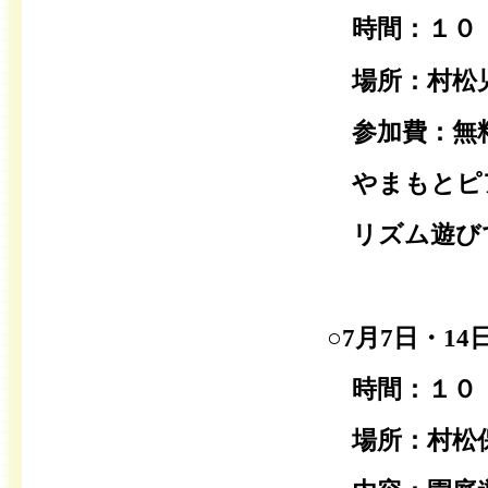
時間：１０：
場所：村松児
参加費：無料
やまもとピア
リズム遊び
○7月7日・14
時間：１０：
場所：村松