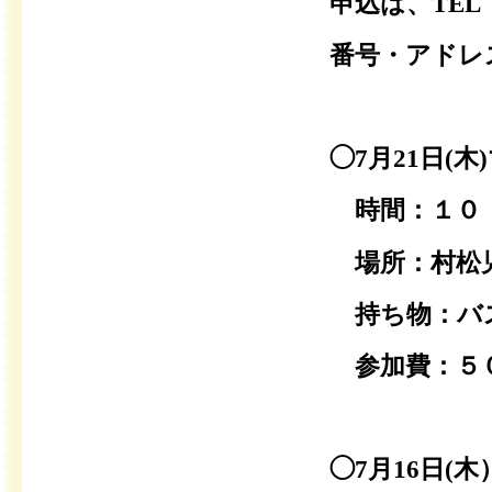
申込は、TE
番号・アドレ
◯7月21
日(木
時間：１０：
場所：村松児
持ち物：バス
参加費：５
◯7月16日(木