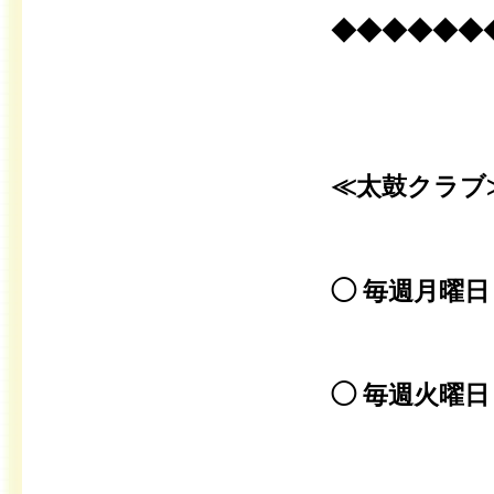
◆◆◆◆◆◆
≪太鼓クラブ
◯ 毎週月曜
１６：２
◯ 毎週火曜