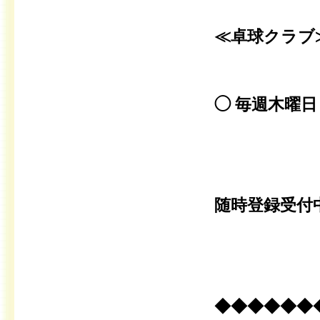
≪卓球クラブ
◯ 毎週木曜
随時登録受付
◆◆◆◆◆◆