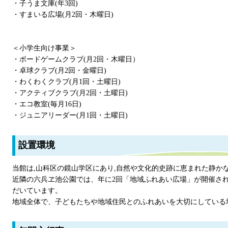
・子うま文庫(年3回)
・すまいる広場(月2回・木曜日)
＜小学生向け事業＞
・ボードゲームクラブ(月2回・木曜日）
・卓球クラブ(月2回・金曜日)
・わくわくクラブ(月1回・土曜日)
・アクティブクラブ(月2回・土曜日)
・エコ教室(毎月16日)
・ジュニアリーダー(月1回・土曜日)
設置環境
当館は,山科区の鏡山学区にあり,自然や文化的史跡に恵まれた静か
近隣の六兵ヱ池公園では、年に2回「地域ふれあい広場」が開催さ
だいています。
地域全体で、子どもたちや地域住民とのふれあいを大切にしている