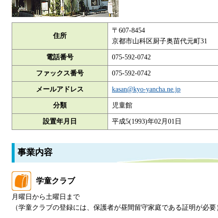
〒607-8454
住所
京都市山科区厨子奥苗代元町31
電話番号
075-592-0742
ファックス番号
075-592-0742
メールアドレス
kasan@kyo-yancha.ne.jp
分類
児童館
設置年月日
平成5(1993)年02月01日
事業内容
学童クラブ
月曜日から土曜日まで
（学童クラブの登録には、保護者が昼間留守家庭である証明が必要