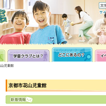
学童クラブとは？
どこにあるの？
イベン
花山児童館
京都市花山児童館