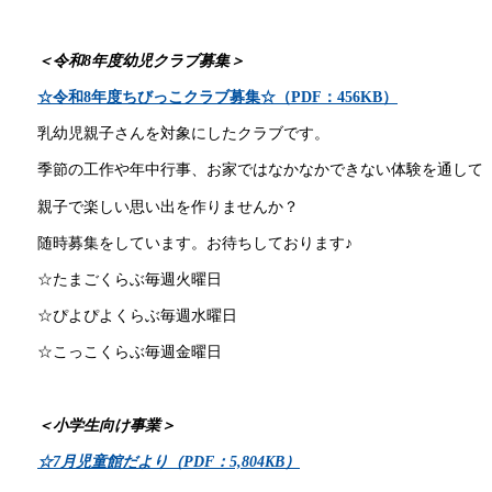
＜令和8
年度幼児クラブ募集＞
☆令和8年度ちびっこクラブ募集☆（PDF：456KB）
乳幼児親子さんを対象にしたクラブです。
季節の工作や年中行事、お家ではなかなかできない体験を通して
親子で楽しい思い出を作りませんか？
随時募集をしています。お待ちしております♪
☆たまごくらぶ毎週火曜日
☆ぴよぴよくらぶ毎週水曜日
☆こっこくらぶ毎週金曜日
＜小学生向け事業＞
☆7月児童館だより（PDF：5,804KB）