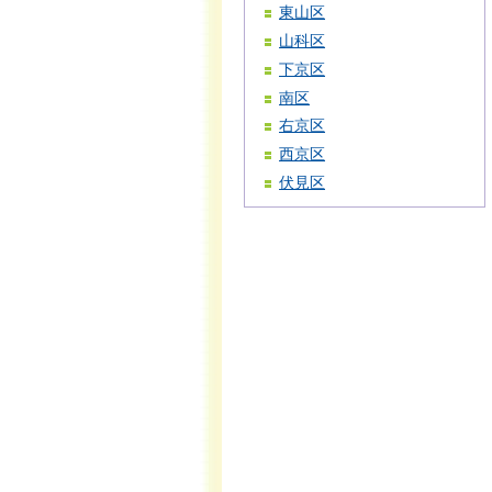
東山区
山科区
下京区
南区
右京区
西京区
伏見区